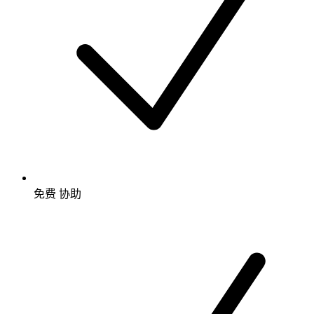
免费
协助