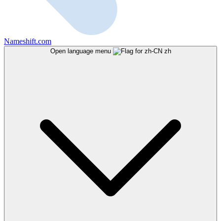
Nameshift.com
Open language menu
zh